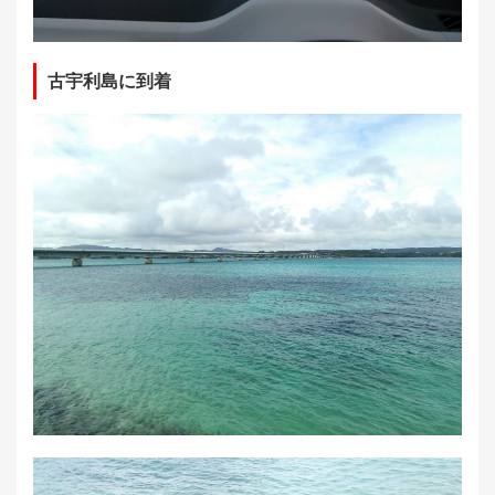
古宇利島に到着