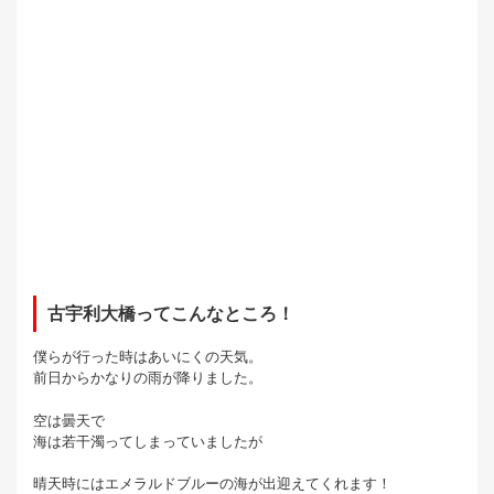
古宇利大橋ってこんなところ！
僕らが行った時はあいにくの天気。
前日からかなりの雨が降りました。
空は曇天で
海は若干濁ってしまっていましたが
晴天時にはエメラルドブルーの海が出迎えてくれます！