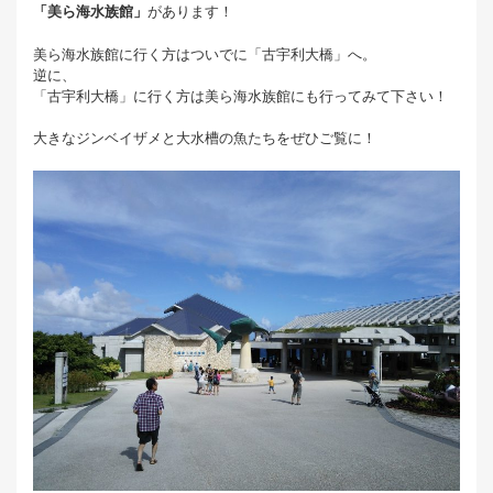
「美ら海水族館」
があります！
美ら海水族館に行く方はついでに「古宇利大橋」へ。
逆に、
「古宇利大橋」に行く方は美ら海水族館にも行ってみて下さい！
大きなジンベイザメと大水槽の魚たちをぜひご覧に！