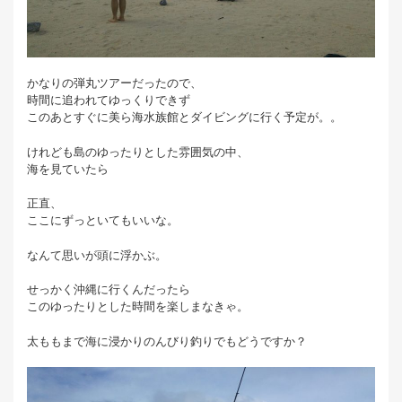
かなりの弾丸ツアーだったので、
時間に追われてゆっくりできず
このあとすぐに美ら海水族館とダイビングに行く予定が。。
けれども島のゆったりとした雰囲気の中、
海を見ていたら
正直、
ここにずっといてもいいな。
なんて思いが頭に浮かぶ。
せっかく沖縄に行くんだったら
このゆったりとした時間を楽しまなきゃ。
太ももまで海に浸かりのんびり釣りでもどうですか？