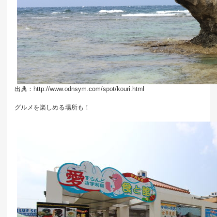
出典：http://www.odnsym.com/spot/kouri.html
グルメを楽しめる場所も！