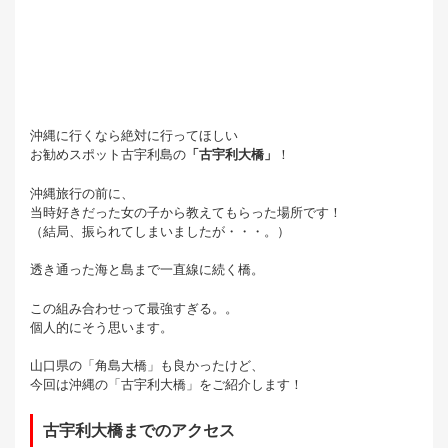
沖縄に行くなら絶対に行ってほしい
お勧めスポット古宇利島の
「古宇利大橋」
！
沖縄旅行の前に、
当時好きだった女の子から教えてもらった場所です！
（結局、振られてしまいましたが・・・。）
透き通った海と島まで一直線に続く橋。
この組み合わせって最強すぎる。。
個人的にそう思います。
山口県の「角島大橋」も良かったけど、
今回は沖縄の「古宇利大橋」をご紹介します！
古宇利大橋までのアクセス