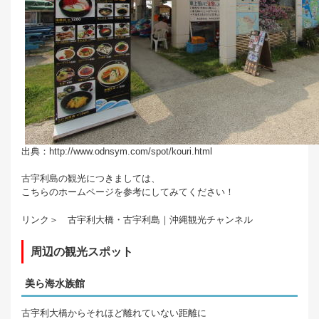
出典：http://www.odnsym.com/spot/kouri.html
古宇利島の観光につきましては、
こちらのホームページを参考にしてみてください！
リンク＞ 古宇利大橋・古宇利島｜沖縄観光チャンネル
周辺の観光スポット
美ら海水族館
古宇利大橋からそれほど離れていない距離に