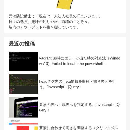
元消防設備士で、現在は一人法人社長のITエンジニア。
日々の勉強、趣味の釣りや旅、前職のこと等々。
脳内のアウトプットを書き綴っています。
最近の投稿
vagrant up時にエラーが出た時の対処法（Windo
ws10）Failed to locate the powershell…
headタグ内のmeta情報を取得・書き換えを行
う。Javascript・jQuery！
要素の表示・非表示を判定する。javascript・jQ
uery！
要素に合わせて高さを調整する（クリック式ス