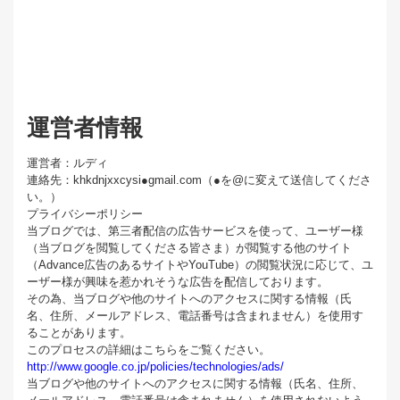
運営者情報
運営者：ルディ
連絡先：khkdnjxxcysi●gmail.com（●を@に変えて送信してくださ
い。）
プライバシーポリシー
当ブログでは、第三者配信の広告サービスを使って、ユーザー様
（当ブログを閲覧してくださる皆さま）が閲覧する他のサイト
（Advance広告のあるサイトやYouTube）の閲覧状況に応じて、ユ
ーザー様が興味を惹かれそうな広告を配信しております。
その為、当ブログや他のサイトへのアクセスに関する情報（氏
名、住所、メールアドレス、電話番号は含まれません）を使用す
ることがあります。
このプロセスの詳細はこちらをご覧ください。
http://www.google.co.jp/policies/technologies/ads/
当ブログや他のサイトへのアクセスに関する情報（氏名、住所、