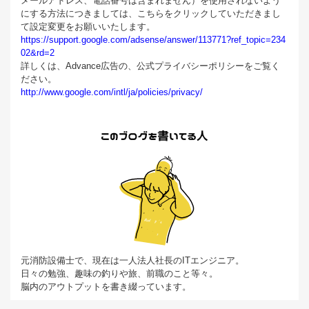
メールアドレス、電話番号は含まれません）を使用されないよう
にする方法につきましては、こちらをクリックしていただきまし
て設定変更をお願いいたします。
https://support.google.com/adsense/answer/113771?ref_topic=234
02&rd=2
詳しくは、Advance広告の、公式プライバシーポリシーをご覧く
ださい。
http://www.google.com/intl/ja/policies/privacy/
元消防設備士で、現在は一人法人社長のITエンジニア。
日々の勉強、趣味の釣りや旅、前職のこと等々。
脳内のアウトプットを書き綴っています。