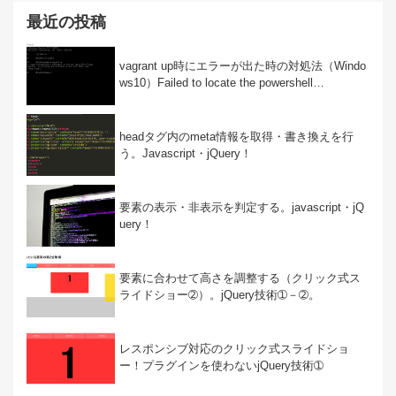
最近の投稿
vagrant up時にエラーが出た時の対処法（Windo
ws10）Failed to locate the powershell…
headタグ内のmeta情報を取得・書き換えを行
う。Javascript・jQuery！
要素の表示・非表示を判定する。javascript・jQ
uery！
要素に合わせて高さを調整する（クリック式ス
ライドショー➁）。jQuery技術➀－➁。
レスポンシブ対応のクリック式スライドショ
ー！プラグインを使わないjQuery技術➀