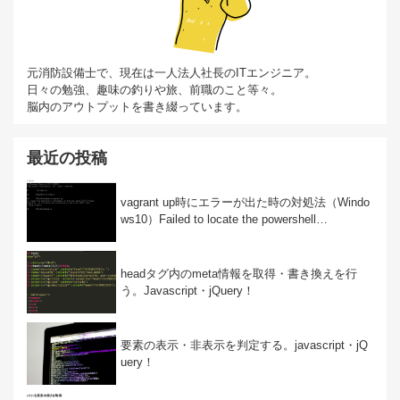
元消防設備士で、現在は一人法人社長のITエンジニア。
日々の勉強、趣味の釣りや旅、前職のこと等々。
脳内のアウトプットを書き綴っています。
最近の投稿
vagrant up時にエラーが出た時の対処法（Windo
ws10）Failed to locate the powershell…
headタグ内のmeta情報を取得・書き換えを行
う。Javascript・jQuery！
要素の表示・非表示を判定する。javascript・jQ
uery！