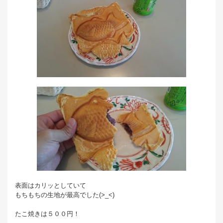
表面はカリッとしていて
もちもちの生地が最高でした(>_<)
たこ焼きは５００円！