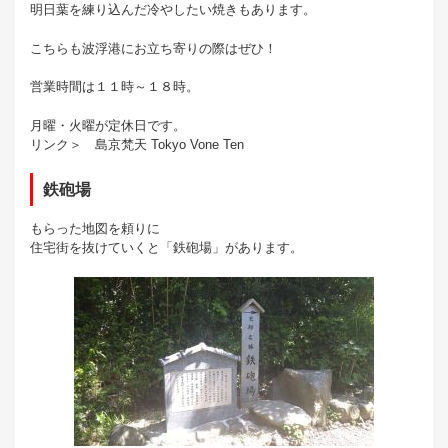
明日葉を練り込んだ冷やしたい焼きもあります。
こちらも波浮港にお立ち寄りの際はぜひ！
営業時間は１１時～１８時。
月曜・火曜が定休日です。
リンク＞ 島京梵天 Tokyo Vone Ten
鉄砲場
もらった地図を頼りに
住宅街を抜けていくと「鉄砲場」があります。