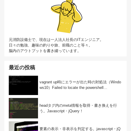
元消防設備士で、現在は一人法人社長のITエンジニア。
日々の勉強、趣味の釣りや旅、前職のこと等々。
脳内のアウトプットを書き綴っています。
最近の投稿
vagrant up時にエラーが出た時の対処法（Windo
ws10）Failed to locate the powershell…
headタグ内のmeta情報を取得・書き換えを行
う。Javascript・jQuery！
要素の表示・非表示を判定する。javascript・jQ