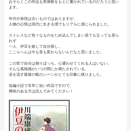
おそらくこの作品も実体験をもとに書かれているのだろうと思い
ます。
年代や表現は古いものではありますが、
人物の心情は現代に生きる僕でもリアルに感じられました。
ストレスなど色々なものをため込んでしまい居ても立っても居ら
れず
一人、伊豆を旅して自分探し。
ここらへんは今も昔も変わらないんだなと思いました。
この世で自分は独りぼっち。心通わせてくれる人はいない。
そんな孤独感がいつの間にか満たされている。
涙を流す最後の船のシーンがとても印象に残りました。
短編小説で非常に短い作品ですので、
興味のある方は読んでみてください！