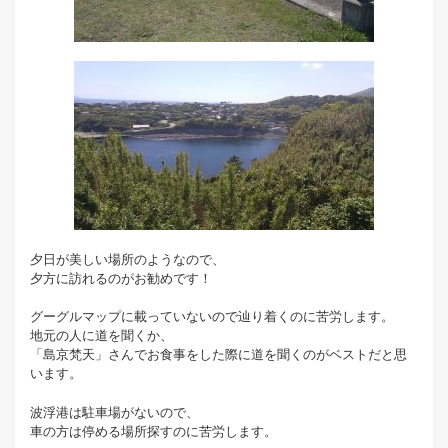
夕日が美しい場所のようなので、
夕方に訪れるのがお勧めです！
グーグルマップに載っていないので辿り着くのに苦労します。
地元の人に道を聞くか、
「島京梵天」さんでお食事をした際に道を聞くのがベストだと思
います。
波浮港は駐車場がないので、
車の方は停める場所探すのに苦労します。