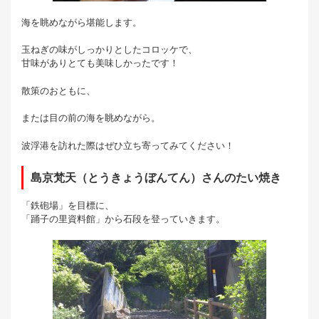
海を眺めながら堪能します。
玉ねぎの味がしっかりとしたコロッケで、
甘味がありとても美味しかったです！
散策のおともに、
または目の前の海を眺めながら。
波浮港を訪れた際はぜひ立ち寄ってみてください！
島京梵天（とうきょうぼんてん）さんのたい焼き
「鉄砲場」を目標に、
「踊子の里資料館」から石段を登っていきます。