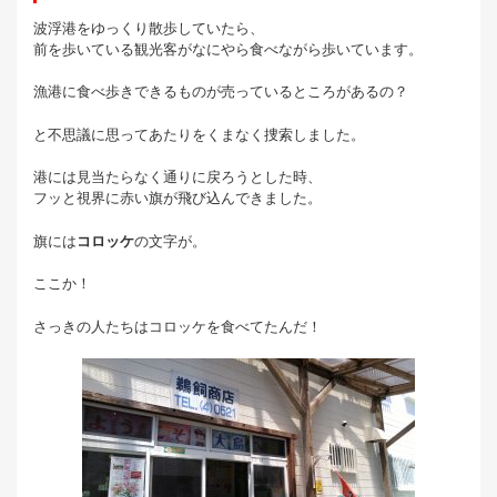
波浮港をゆっくり散歩していたら、
前を歩いている観光客がなにやら食べながら歩いています。
漁港に食べ歩きできるものが売っているところがあるの？
と不思議に思ってあたりをくまなく捜索しました。
港には見当たらなく通りに戻ろうとした時、
フッと視界に赤い旗が飛び込んできました。
旗には
コロッケ
の文字が。
ここか！
さっきの人たちはコロッケを食べてたんだ！