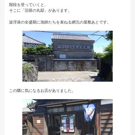
階段を登っていくと、
そこに「旧甚の丸邸」があります。
波浮港の全盛期に漁師たちを束ねる網元の屋敷あとです。
この隣に気になるお店がありました。