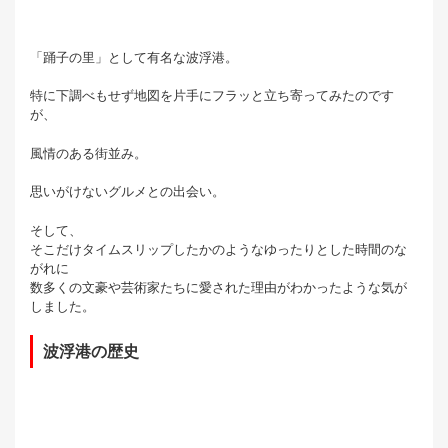
「踊子の里」として有名な波浮港。
特に下調べもせず地図を片手にフラッと立ち寄ってみたのです
が、
風情のある街並み。
思いがけないグルメとの出会い。
そして、
そこだけタイムスリップしたかのようなゆったりとした時間のな
がれに
数多くの文豪や芸術家たちに愛された理由がわかったような気が
しました。
波浮港の歴史