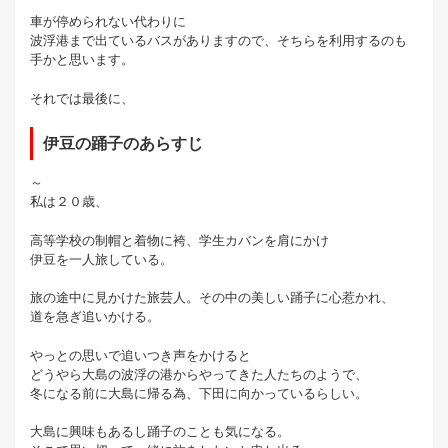
車が停められない代わりに
波浮港まで出ているバスがありますので、そちらを利用するのも
手かと思います。
それでは最後に、
伊豆の踊子のあらすじ
～
私は２０歳、
高等学校の制帽と着物に袴、学生カバンを肩にかけ
伊豆を一人旅している。
旅の途中に見かけた旅芸人。その中の美しい踊子に心惹かれ、
道を急ぎ追いかける。
やっとの思いで追いつき声をかけると
どうやら大島の波浮の港からやってきた人たちのようで、
冬になる前に大島に帰る為、下田に向かっているらしい。
大島に興味もあるし踊子のことも気になる。