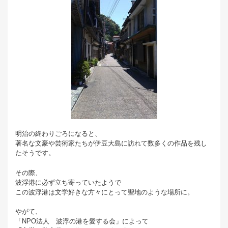
明治の終わりごろになると、
著名な文豪や芸術家たちが伊豆大島に訪れて数多くの作品を残し
たそうです。
その際、
波浮港に必ず立ち寄っていたようで
この波浮港は文学好きな方々にとって聖地のような場所に。
やがて、
「NPO法人 波浮の港を愛する会」によって