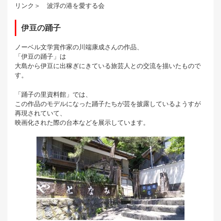
リンク＞ 波浮の港を愛する会
伊豆の踊子
ノーベル文学賞作家の川端康成さんの作品、
「伊豆の踊子」は
大島から伊豆に出稼ぎにきている旅芸人との交流を描いたもので
す。
「踊子の里資料館」では、
この作品のモデルになった踊子たちが芸を披露しているようすが
再現されていて、
映画化された際の台本などを展示しています。