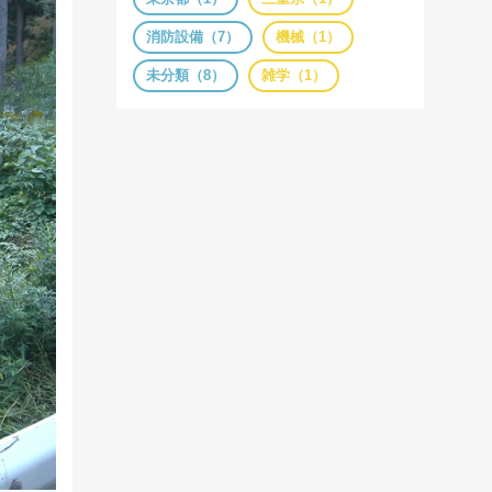
消防設備（7）
機械（1）
未分類（8）
雑学（1）