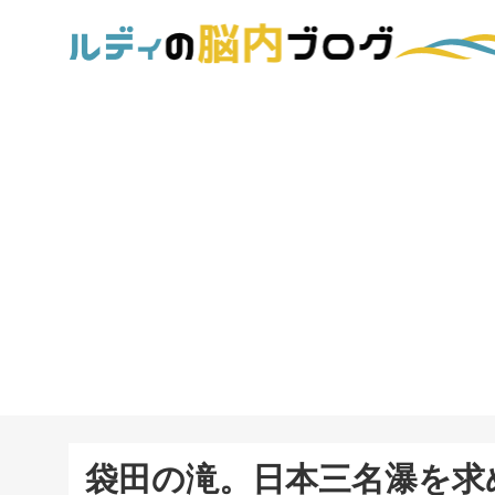
袋田の滝。日本三名瀑を求