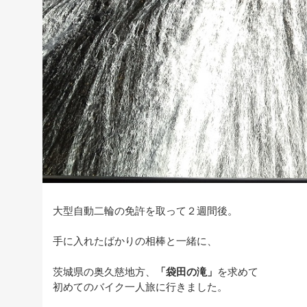
大型自動二輪の免許を取って２週間後。
手に入れたばかりの相棒と一緒に、
茨城県の奥久慈地方、
「袋田の滝」
を求めて
初めてのバイク一人旅に行きました。