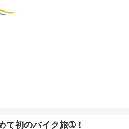
めて初のバイク旅➀！