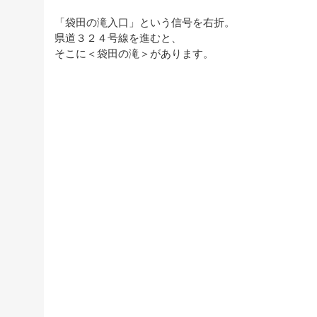
「袋田の滝入口」という信号を右折。
県道３２４号線を進むと、
そこに＜袋田の滝＞があります。