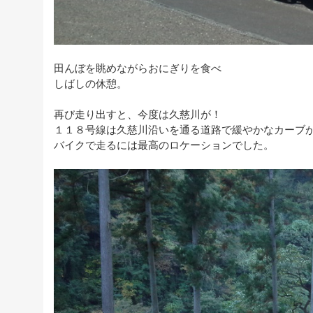
田んぼを眺めながらおにぎりを食べ
しばしの休憩。
再び走り出すと、今度は久慈川が！
１１８号線は久慈川沿いを通る道路で緩やかなカーブ
バイクで走るには最高のロケーションでした。