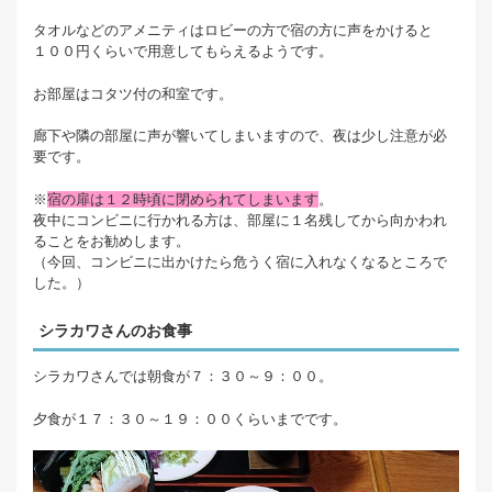
タオルなどのアメニティはロビーの方で宿の方に声をかけると
１００円くらいで用意してもらえるようです。
お部屋はコタツ付の和室です。
廊下や隣の部屋に声が響いてしまいますので、夜は少し注意が必
要です。
※
宿の扉は１２時頃に閉められてしまいます
。
夜中にコンビニに行かれる方は、部屋に１名残してから向かわれ
ることをお勧めします。
（今回、コンビニに出かけたら危うく宿に入れなくなるところで
した。）
シラカワさんのお食事
シラカワさんでは朝食が７：３０～９：００。
夕食が１７：３０～１９：００くらいまでです。