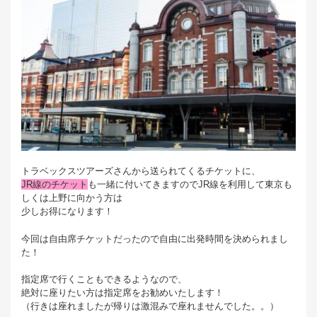
トラベックスツアーズさんから送られてくるチケットに、
JR線のチケット
も一緒に付いてきますのでJR線を利用して東京も
しくは上野に向かう方は
少しお得になります！
今回は自由席チケットだったので自由に出発時間を決められまし
た！
指定席で行くこともできるようなので、
絶対に座りたい方は指定席をお勧めいたします！
（行きは座れましたが帰りは激混みで座れませんでした。。）