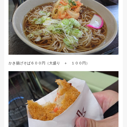
かき揚げそば６００円（大盛り ＋ １００円）