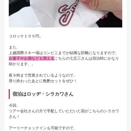
コロッケ１００円。
また、
上越国際スキー場はコンビニまでが結構な距離になりますので、
お菓子やお酒なども買える
こちらの七五三さんは宿泊時にかなり
助かります。。
夜９時まで営業されているようなので、
滑り終わったあとに晩酌セットをぜひ！
宿泊はロッヂ・シラカワさん
今回、
ツアー会社さんの方で手配していただいた宿がこちらのシラカワ
さん！
アーリーチェックインも可能ですので、