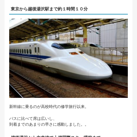
東京から越後湯沢駅まで約１時間１０分
新幹線に乗るのが高校時代の修学旅行以来。
バスに比べて席は広いし、
到着までのあまりの早さに感動しました。。