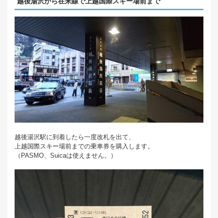
越後湯沢から在来線で上越国際スキー場前まで
越後湯沢駅に到着したら一度改札を出て、
上越国際スキー場前までの乗車券を購入します。
（PASMO、Suicaは使えません。）