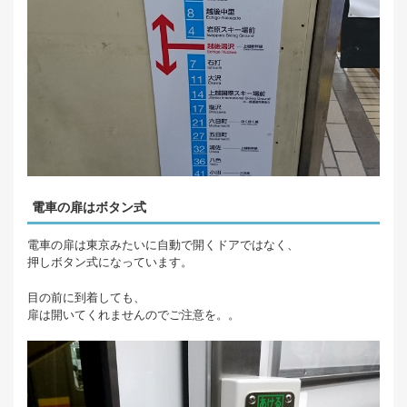
電車の扉はボタン式
電車の扉は東京みたいに自動で開くドアではなく、
押しボタン式になっています。
目の前に到着しても、
扉は開いてくれませんのでご注意を。。