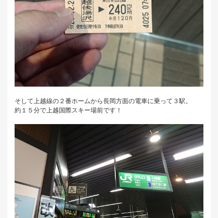
そして上越線の２番ホームから長岡方面の電車に乗って３駅。
約１５分で上越国際スキー場前です！