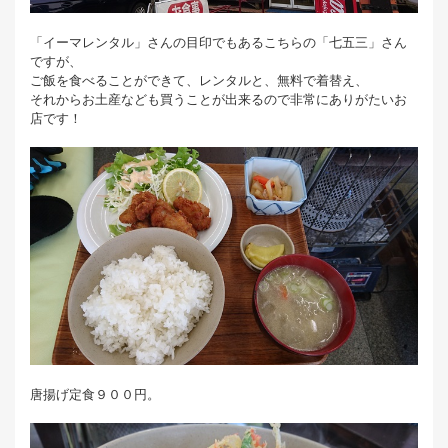
「イーマレンタル」さんの目印でもあるこちらの「七五三」さん
ですが、
ご飯を食べることができて、レンタルと、無料で着替え、
それからお土産なども買うことが出来るので非常にありがたいお
店です！
唐揚げ定食９００円。