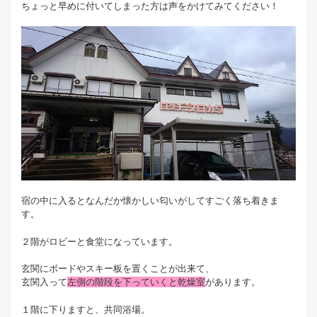
ちょっと早めに付いてしまった方は声をかけてみてください！
宿の中に入るとなんだか懐かしい匂いがしてすごく落ち着きま
す。
２階がロビーと食堂になっています。
玄関にボードやスキー板を置くことが出来て、
玄関入って
左側の階段を下っていくと乾燥室
があります。
１階に下りますと、共同浴場。