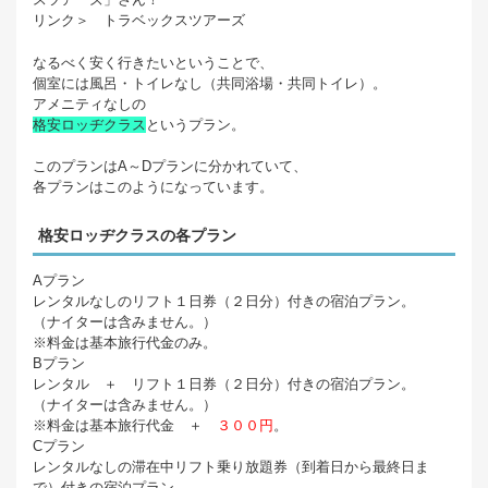
リンク＞ トラベックスツアーズ
なるべく安く行きたいということで、
個室には風呂・トイレなし（共同浴場・共同トイレ）。
アメニティなしの
格安ロッヂクラス
というプラン。
このプランはA～Dプランに分かれていて、
各プランはこのようになっています。
格安ロッヂクラスの各プラン
Aプラン
レンタルなしのリフト１日券（２日分）付きの宿泊プラン。
（ナイターは含みません。）
※料金は基本旅行代金のみ。
Bプラン
レンタル ＋ リフト１日券（２日分）付きの宿泊プラン。
（ナイターは含みません。）
※料金は基本旅行代金 ＋
３００円
。
Cプラン
レンタルなしの滞在中リフト乗り放題券（到着日から最終日ま
で）付きの宿泊プラン。