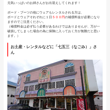
元気いっぱいのお姉さんがお出迎えしてくれます！
ボード・ブーツの他にウェアもレンタルされる方は、
ボードとウェアそれぞれに１日
５００円
の補償料金が必要になり
ますのでご注意ください。
（補償料金は必ず払う必要があるわけではありませんが、万が一
破損してしまった場合の為に保険に入っておく方が無難だと思い
ます。）
お土産・レンタルなどに「七五三（なごみ）」さ
ん