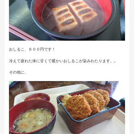
おしるこ、６００円です！
冷えて疲れた体に甘くて暖かいおしるこが染みわたります。。
その他に、