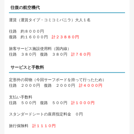
往復の航空機代
運賃（運賃タイプ・コミコミバニラ）大人１名
往路 約８０００円
復路 約１６０００円
計２３８８０円
旅客サービス施設使用料（国内線）
往路 ３８０円 復路 ３８０円
計７６０円
サービスと手数料
定形外の荷物（今回サーフボードを持って行ったため）
往路 ２０００円 復路 ２０００円
計４０００円
支払い手数料
往路 ５００円 復路 ５００円
計１０００円
スタンダードシートの座席指定料金 ０円
旅行保険料
計１１１０円