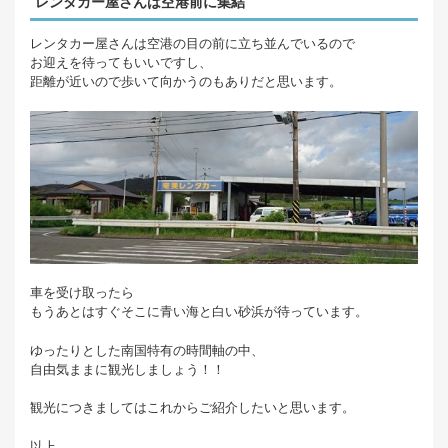
レンタカー屋さんは空港前に集結
レンタカー屋さんは空港の目の前に立ち並んでいるので
お迎えを待ってもいいですし、
距離が近いので歩いて向かうのもありだと思います。
車を受け取ったら
もうあとはすぐそこに青い海と白い砂浜が待っています。
ゆったりとした南国特有の時間軸の中、
自由気ままに観光しましょう！！
観光につきましてはこれからご紹介したいと思います。
以上、