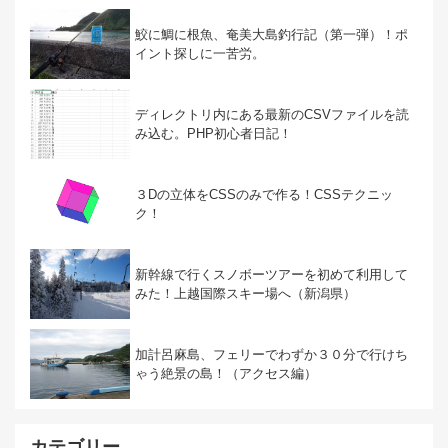
鮫に鯛に根魚、奄美大島釣行記（第一弾）！ポ
イント探しに一苦労。
ディレクトリ内にある最新のCSVファイルを読
み込む。PHP初心者日記！
３Dの立体をCSSのみで作る！CSSテクニッ
ク！
新幹線で行くスノボーツアーを初めて利用して
みた！上越国際スキー場へ（新潟県）
加計呂麻島、フェリーでわずか３０分で行けち
ゃう絶景の島！（アクセス編）
カテゴリー