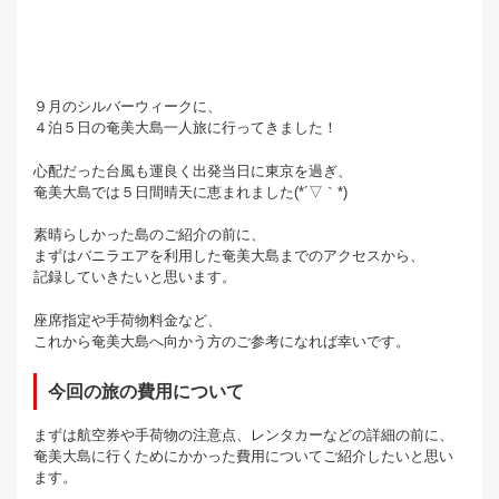
９月のシルバーウィークに、
４泊５日の奄美大島一人旅に行ってきました！
心配だった台風も運良く出発当日に東京を過ぎ、
奄美大島では５日間晴天に恵まれました(*´▽｀*)
素晴らしかった島のご紹介の前に、
まずはバニラエアを利用した奄美大島までのアクセスから、
記録していきたいと思います。
座席指定や手荷物料金など、
これから奄美大島へ向かう方のご参考になれば幸いです。
今回の旅の費用について
まずは航空券や手荷物の注意点、レンタカーなどの詳細の前に、
奄美大島に行くためにかかった費用についてご紹介したいと思い
ます。