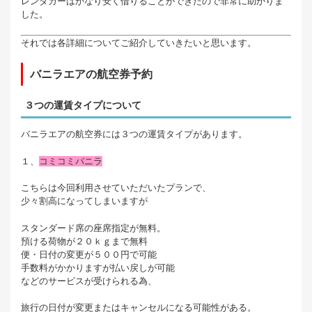
レンタカーはかなり安く借りることができたので非常に助かりま
した。
それでは各詳細についてご紹介していきたいと思います。
バニラエアの航空券予約
３つの運賃タイプについて
バニラエアの航空券には３つの運賃タイプがあります。
１、
コミコミバニラ
こちらは今回利用させていただいたプランで、
少々割高になってしまいますが
スタンダード席の座席指定が無料。
預ける荷物が２０ｋｇまで無料
便・日付の変更が５００円で可能
手数料がかかりますが払い戻しが可能
などのサービスが受けられる為、
旅行の日付が変更またはキャンセルになる可能性がある。