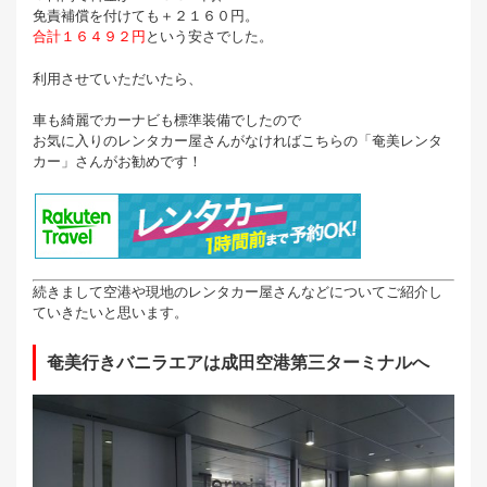
免責補償を付けても＋２１６０円。
合計１６４９２円
という安さでした。
利用させていただいたら、
車も綺麗でカーナビも標準装備でしたので
お気に入りのレンタカー屋さんがなければこちらの「奄美レンタ
カー」さんがお勧めです！
続きまして空港や現地のレンタカー屋さんなどについてご紹介し
ていきたいと思います。
奄美行きバニラエアは成田空港第三ターミナルへ