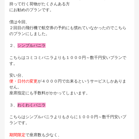
持って行く荷物がたくさんある方
にお勧めのプランです。
僕は今回、
２回目の飛行機で航空券の予約にも慣れていなかったのでこちら
のプランにしました。
２、
シンプルバニラ
こちらはコミコミバニラよりも１０００円～数千円安いプランで
す。
安い分、
便・日付の変更
が４０００円で出来るというサービスしかありま
せん。
座席指定にも手数料がかかってしまいます。
３、
わくわくバニラ
こちらはシンプルバニラよりもさらに１０００円～数千円安いプ
ランです。
期間限定
で座席数も少なく、