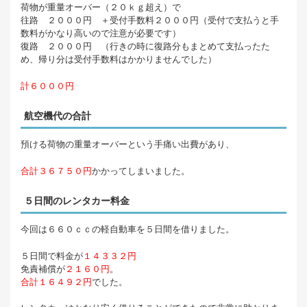
荷物が重量オーバー（２０ｋｇ超え）で
往路 ２０００円 ＋受付手数料２０００円（受付で支払うと手
数料がかなり高いので注意が必要です）
復路 ２０００円 （行きの時に復路分もまとめて支払ったた
め、帰り分は受付手数料はかかりませんでした）
計６０００円
航空機代の合計
預ける荷物の重量オーバーという手痛い出費があり、
合計３６７５０円
かかってしまいました。
５日間のレンタカー料金
今回は６６０ｃｃの軽自動車を５日間を借りました。
５日間で料金が
１４３３２円
免責補償が
２１６０円
。
合計１６４９２円
でした。