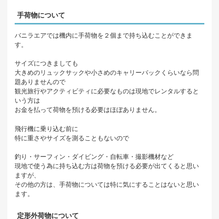
手荷物について
バニラエアでは機内に手荷物を２個まで持ち込むことができま
す。
サイズにつきましても
大きめのリュックサックや小さめのキャリーバックくらいなら問
題ありませんので
観光旅行やアクティビティに必要なものは現地でレンタルすると
いう方は
お金を払って荷物を預ける必要はほぼありません。
飛行機に乗り込む前に
特に重さやサイズを測ることもないので
釣り・サーフィン・ダイビング・自転車・撮影機材など
現地で使う為に持ち込む方は荷物を預ける必要が出てくると思い
ますが、
その他の方は、手荷物については特に気にすることはないと思い
ます。
定形外荷物について