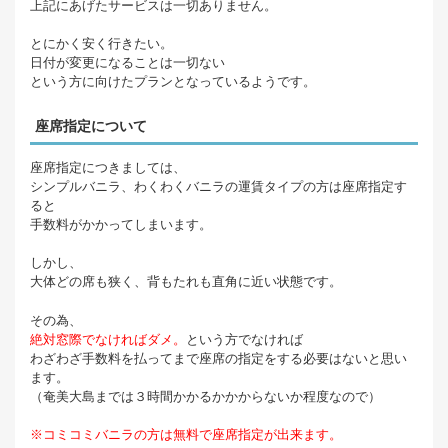
上記にあげたサービスは一切ありません。
とにかく安く行きたい。
日付が変更になることは一切ない
という方に向けたプランとなっているようです。
座席指定について
座席指定につきましては、
シンプルバニラ、わくわくバニラの運賃タイプの方は座席指定す
ると
手数料がかかってしまいます。
しかし、
大体どの席も狭く、背もたれも直角に近い状態です。
その為、
絶対窓際でなければダメ。
という方でなければ
わざわざ手数料を払ってまで座席の指定をする必要はないと思い
ます。
（奄美大島までは３時間かかるかかからないか程度なので）
※コミコミバニラの方は無料で座席指定が出来ます。