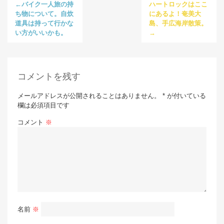
←バイク一人旅の持
ハートロックはここ
ち物について。自炊
にあるよ！奄美大
道具は持って行かな
島、手広海岸散策。
い方がいいかも。
→
コメントを残す
メールアドレスが公開されることはありません。 * が付いている
欄は必須項目です
コメント
※
名前
※