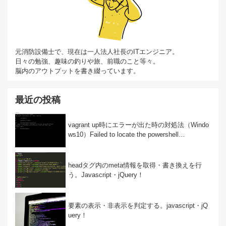
元消防設備士で、現在は一人法人社長のITエンジニア。
日々の勉強、趣味の釣りや旅、前職のこと等々。
脳内のアウトプットを書き綴っています。
最近の投稿
vagrant up時にエラーが出た時の対処法（Windo
ws10）Failed to locate the powershell…
headタグ内のmeta情報を取得・書き換えを行
う。Javascript・jQuery！
要素の表示・非表示を判定する。javascript・jQ
uery！