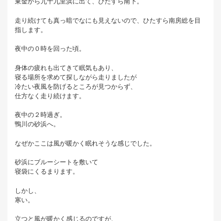
東金から九十九里浜に出て、ひたすら南下。
走り続けても真っ暗でなにも見えないので、ひたすら南房総を目
指します。
夜中の０時を回った頃。
身体の疲れも出てきて眠気もあり、
寝る場所を求めて探しながら走りましたが
冷たい夜風を防げるところが見つからず、
仕方なく走り続けます。
夜中の２時過ぎ。
鴨川の砂浜へ。
なぜかここは風が暖かく眠れそうな感じでした。
砂浜にブルーシートを敷いて
寝袋にくるまります。
しかし、
寒い。
立つと風が暖かく感じるのですが、