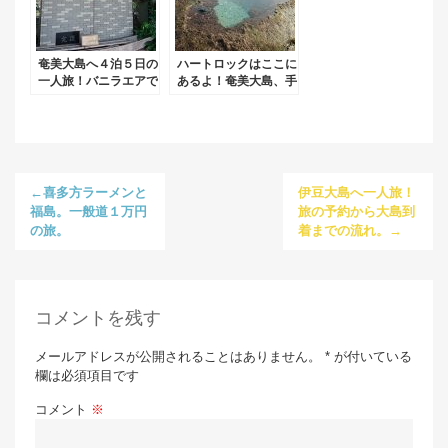
奄美大島へ４泊５日の
ハートロックはここに
一人旅！バニラエアで
あるよ！奄美大島、手
はお預け荷物料金に注
広海岸散策。
意しましょう。
←喜多方ラーメンと
伊豆大島へ一人旅！
福島。一般道１万円
旅の予約から大島到
の旅。
着までの流れ。→
コメントを残す
メールアドレスが公開されることはありません。 * が付いている
欄は必須項目です
コメント
※