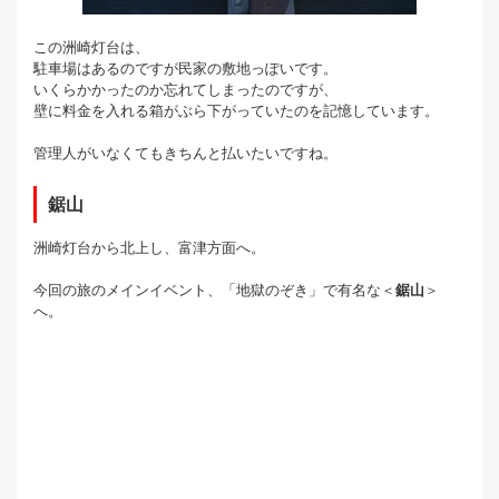
この洲崎灯台は、
駐車場はあるのですが民家の敷地っぽいです。
いくらかかったのか忘れてしまったのですが、
壁に料金を入れる箱がぶら下がっていたのを記憶しています。
管理人がいなくてもきちんと払いたいですね。
鋸山
洲崎灯台から北上し、富津方面へ。
今回の旅のメインイベント、「地獄のぞき」で有名な＜
鋸山
＞
へ。