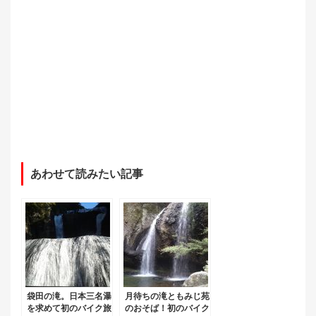
あわせて読みたい記事
袋田の滝。日本三名瀑
月待ちの滝ともみじ苑
を求めて初のバイク旅
のおそば！初のバイク