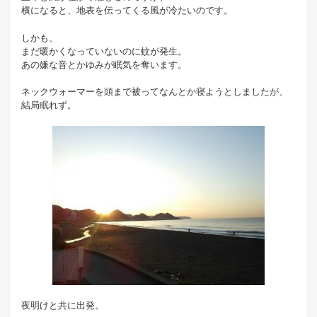
横になると、地表を伝ってくる風が冷たいのです。
しかも、
まだ暖かくなっていないのに蚊が発生。
あの嫌な音とかゆみが眠気を奪います。
ネックウォーマーを頭まで被ってなんとか寝ようとしましたが、
結局眠れず。
夜明けと共に出発。