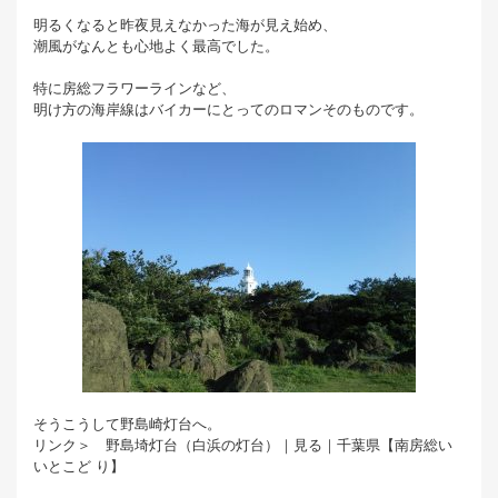
明るくなると昨夜見えなかった海が見え始め、
潮風がなんとも心地よく最高でした。
特に房総フラワーラインなど、
明け方の海岸線はバイカーにとってのロマンそのものです。
そうこうして野島崎灯台へ。
リンク＞ 野島埼灯台（白浜の灯台）｜見る｜千葉県【南房総い
いとこど り】