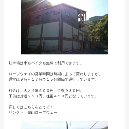
駐車場は車もバイクも無料で利用できます。
ロープウェイの営業時間は時期によって変わりますが、
通常は９時～１７時で１５分間隔で運行しています。
料金は、大人片道５００円、往復９３０円。
子供は片道２５０円、往復４５０円となっています。
詳しくはこちらをどうぞ！
リンク＞ 鋸山ロープウェー