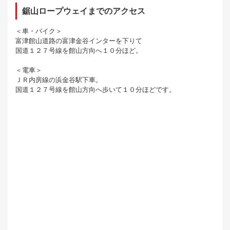
鋸山ロープウェイまでのアクセス
＜車・バイク＞
富津館山道路の富津金谷インターを下りて
国道１２７号線を館山方向へ１０分ほど。
＜電車＞
ＪＲ内房線の浜金谷駅下車。
国道１２７号線を館山方向へ歩いて１０分ほどです。