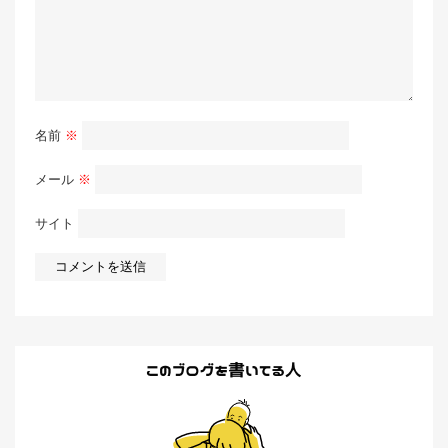
名前
※
メール
※
サイト