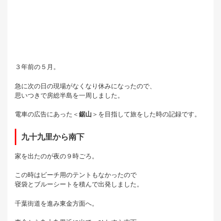
３年前の５月。
急に次の日の現場がなくなり休みになったので、
思いつきで房総半島を一周しました。
電車の広告にあった＜
鋸山
＞を目指して旅をした時の記録です。
九十九里から南下
家を出たのが夜の９時ごろ。
この時はビーチ用のテントもなかったので
寝袋とブルーシートを積んで出発しました。
千葉街道を進み東金方面へ。