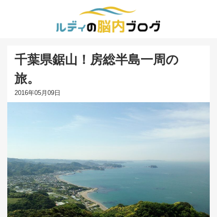
千葉県鋸山！房総半島一周の
旅。
2016年05月09日