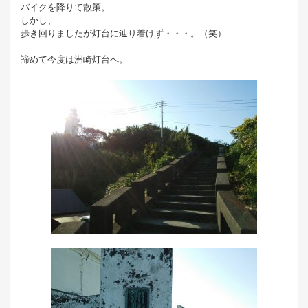
バイクを降りて散策。
しかし、
歩き回りましたが灯台に辿り着けず・・・。（笑）
諦めて今度は洲崎灯台へ。