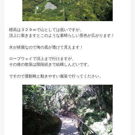
標高は３２９ｍで山としては低いですが、
頂上に着きますとこのような素晴らしい景色が広がります！
水が綺麗なので海の底が透けて見えます！
ロープウェイで頂上まで行けますが、
その後の散策は階段続きで結構しんどいです。
ですので運動靴と動きやすい服装で行ってください。