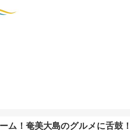
ーム！奄美大島のグルメに舌鼓