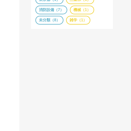
消防設備（7）
機械（1）
未分類（8）
雑学（1）