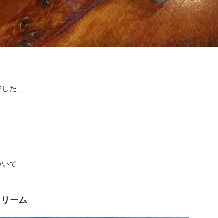
でした。
ついて
クリーム