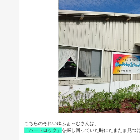
こちらのそれいゆふぁ～むさんは、
「ハートロック」
を探し回っていた時にたまたま見つ