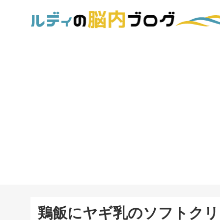
鶏飯にヤギ乳のソフトクリ