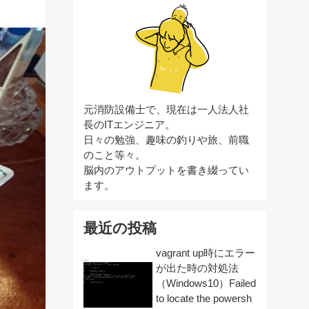
元消防設備士で、現在は一人法人社
長のITエンジニア。
日々の勉強、趣味の釣りや旅、前職
のこと等々。
脳内のアウトプットを書き綴ってい
ます。
最近の投稿
vagrant up時にエラー
が出た時の対処法
（Windows10）Failed
to locate the powersh