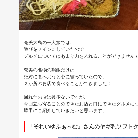
奄美大島の一人旅では、
遊びをメインにしていたので
グルメについてはあまり力を入れることができません
奄美の名物の鶏飯だけは
絶対に食べようと心に誓っていたので、
２か所のお店で食べることができました！
回れたお店は数少ないですが、
今回立ち寄ることのできたお店と口にできたグルメに
勝手にご紹介していきたいと思います。
「それいゆふぁ～む」さんのヤギ乳ソフト