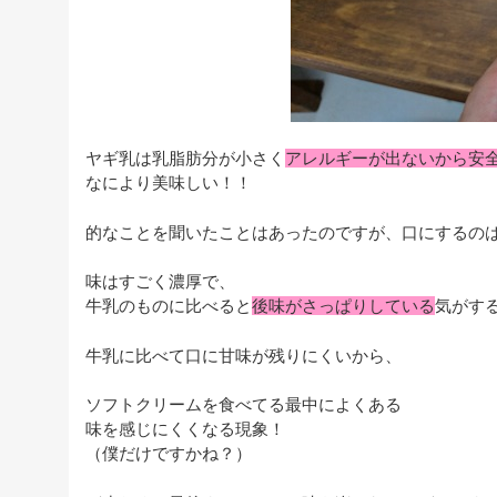
ヤギ乳は乳脂肪分が小さく
アレルギーが出ないから安
なにより美味しい！！
的なことを聞いたことはあったのですが、口にするの
味はすごく濃厚で、
牛乳のものに比べると
後味がさっぱりしている
気がす
牛乳に比べて口に甘味が残りにくいから、
ソフトクリームを食べてる最中によくある
味を感じにくくなる現象！
（僕だけですかね？）