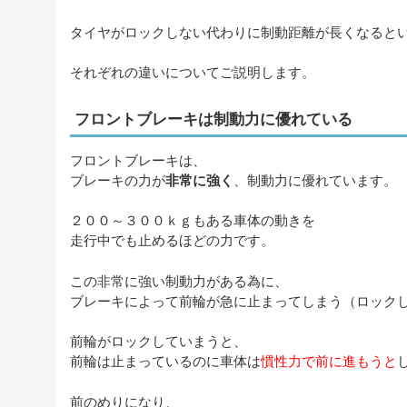
タイヤがロックしない代わりに制動距離が長くなると
それぞれの違いについてご説明します。
フロントブレーキは制動力に優れている
フロントブレーキは、
ブレーキの力が
非常に強く
、制動力に優れています。
２００～３００ｋｇもある車体の動きを
走行中でも止めるほどの力です。
この非常に強い制動力がある為に、
ブレーキによって前輪が急に止まってしまう（ロック
前輪がロックしていまうと、
前輪は止まっているのに車体は
慣性力で前に進もうと
前のめりになり、