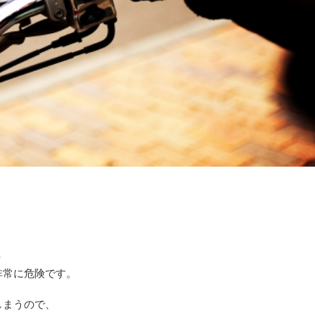
り
非常に危険です。
しまうので、