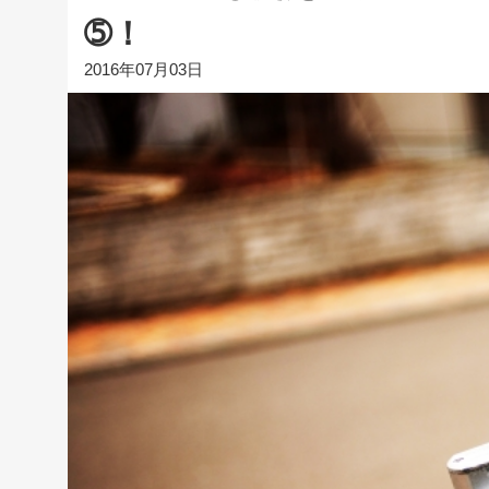
➄！
2016年07月03日