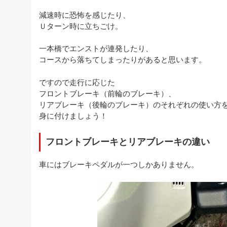
減速時に恐怖を感じたり、
Ｕターン時に立ちごけ。
一本橋でエンストが連発したり、
コースから落ちてしまったりがあると思います。
ですので走行に応じた
フロントブレーキ（前輪のブレーキ）、
リアブレーキ（後輪のブレーキ）のそれぞれの使い方
身に付けましょう！
フロントブレーキとリアブレーキの違い
車にはブレーキペダルが一つしかありません。