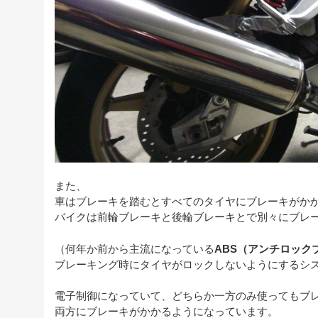
また、
車はブレーキを踏むとすべてのタイヤにブレーキがか
バイクは前輪ブレーキと後輪ブレーキとで別々にブレ
（何年か前から主流になっている
ABS（アンチロック
ブレーキング時にタイヤがロックしないようにするシ
電子制御になっていて、どちらか一方のみ使ってもブ
両方にブレーキがかかるようになっています。