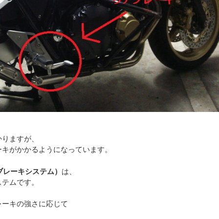
かりますが、
ーキがかかるようになっています。
ブレーキシステム）
は、
ステムです。
レーキの強さに応じて