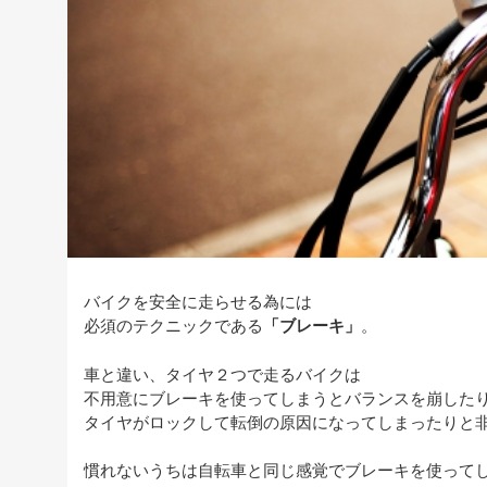
バイクを安全に走らせる為には
必須のテクニックである
「ブレーキ」
。
車と違い、タイヤ２つで走るバイクは
不用意にブレーキを使ってしまうとバランスを崩した
タイヤがロックして転倒の原因になってしまったりと
慣れないうちは自転車と同じ感覚でブレーキを使って