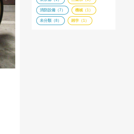
消防設備（7）
機械（1）
未分類（8）
雑学（1）