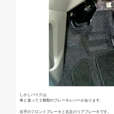
しかしバイクは、
車と違って２種類のブレーキレバーがあります。
右手のフロントブレーキと右足のリアブレーキです。