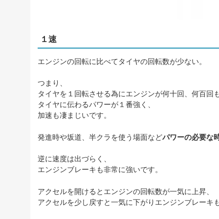
１速
エンジンの回転に比べてタイヤの回転数が少ない。
つまり、
タイヤを１回転させる為にエンジンが何十回、何百回
タイヤに伝わるパワーが１番強く、
加速も凄まじいです。
発進時や坂道、半クラを使う場面など
パワーの必要な
逆に速度は出づらく、
エンジンブレーキも非常に強いです。
アクセルを開けるとエンジンの回転数が一気に上昇、
アクセルを少し戻すと一気に下がりエンジンブレーキ