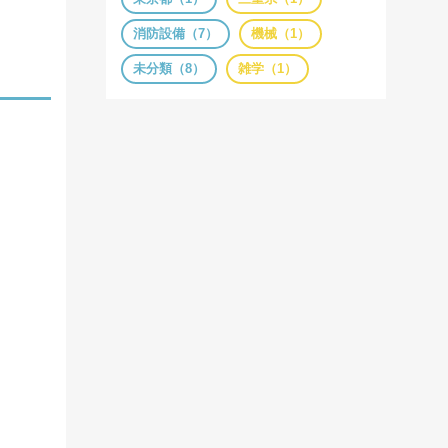
消防設備（7）
機械（1）
未分類（8）
雑学（1）