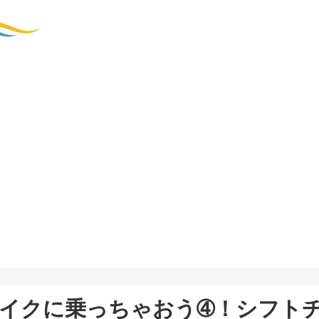
イクに乗っちゃおう➃！シフト