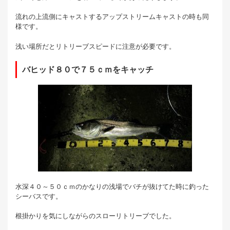
流れの上流側にキャストするアップストリームキャストの時も同
様です。
浅い場所だとリトリーブスピードに注意が必要です。
バヒッド８０で７５ｃｍをキャッチ
水深４０～５０ｃｍのかなりの浅場でバチが抜けてた時に釣った
シーバスです。
根掛かりを気にしながらのスローリトリーブでした。