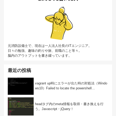
元消防設備士で、現在は一人法人社長のITエンジニア。
日々の勉強、趣味の釣りや旅、前職のこと等々。
脳内のアウトプットを書き綴っています。
最近の投稿
vagrant up時にエラーが出た時の対処法（Windo
ws10）Failed to locate the powershell…
headタグ内のmeta情報を取得・書き換えを行
う。Javascript・jQuery！