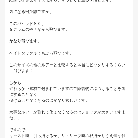
気になる飛距離ですが、
このバヒッド８０、
８グラムの軽さながら飛びます。
かなり飛びます。
ベイトタックルでもぶっ飛びです。
このサイズの他のルアーと比較すると本当にビックリするくらい
に飛びます！
しかも、
やわらかい素材で包まれていますので障害物にぶつけることを気
にすることなく
投げることができるのはかなり嬉しいです。
大事なルアーが割れて使えなくなるのはショックが大きいですよ
ね。。
ですので、
キャスト時に引っ掛けるか、リトリーブ時の根掛かりさえ気を付