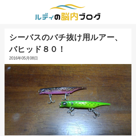
シーバスのバチ抜け用ルアー、
バヒッド８０！
2016年05月08日