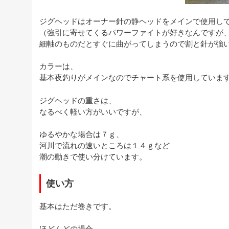
ジグヘッドはオーナー針の静ヘッドをメインで使用し
（強引に寄せてくるパワーファイトが好きなんですが
細軸のものだとすぐに曲がってしまうので割と針が強
カラーは、
基本夜釣りがメインなのでチャート系を使用していま
ジグヘッドの重さは、
なるべく軽い方がいいですが、
ゆるやかな場合は７ｇ、
河川で流れの速いところは１４ｇなど
潮の動きで使い分けています。
使い方
基本はただ巻きです。
ほどんどの場合、