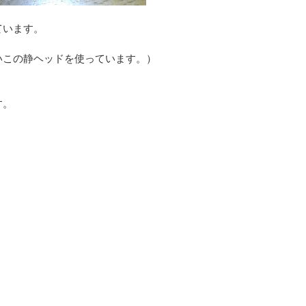
ています。
、
いこの静ヘッドを使っています。）
す。