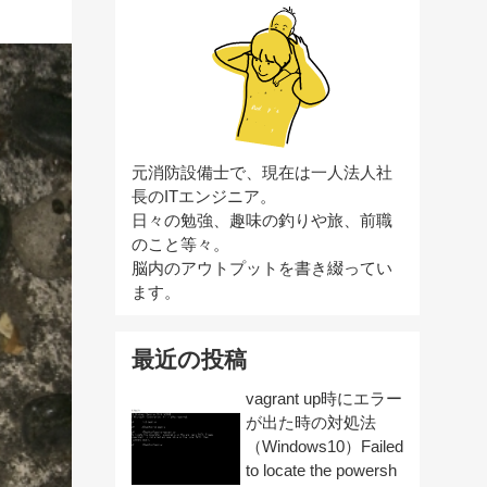
元消防設備士で、現在は一人法人社
長のITエンジニア。
日々の勉強、趣味の釣りや旅、前職
のこと等々。
脳内のアウトプットを書き綴ってい
ます。
最近の投稿
vagrant up時にエラー
が出た時の対処法
（Windows10）Failed
to locate the powersh