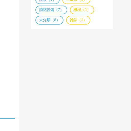
消防設備（7）
機械（1）
未分類（8）
雑学（1）