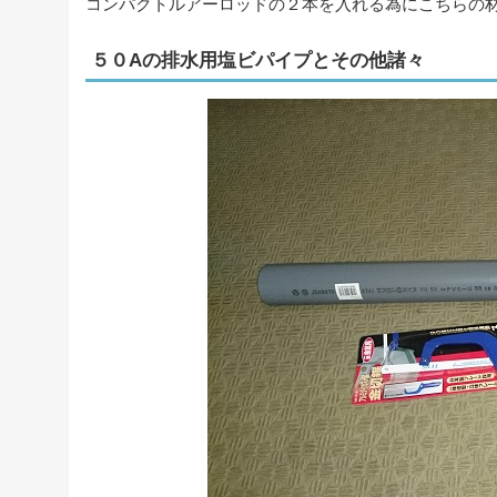
コンパクトルアーロッドの２本を入れる為にこちらの
５０Aの排水用塩ビパイプとその他諸々