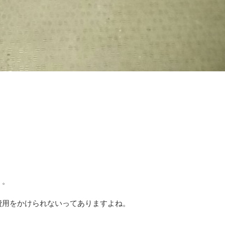
。。
費用をかけられないってありますよね。