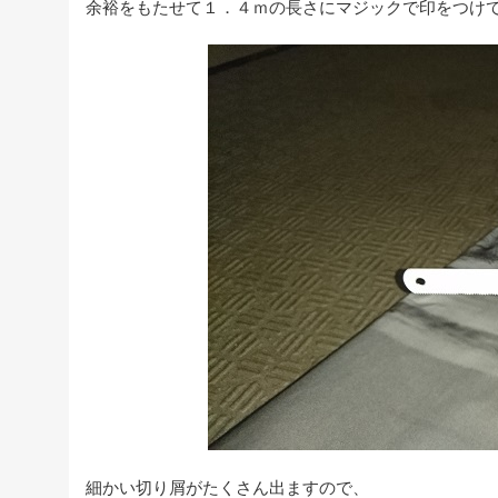
余裕をもたせて１．４ｍの長さにマジックで印をつけ
細かい切り屑がたくさん出ますので、