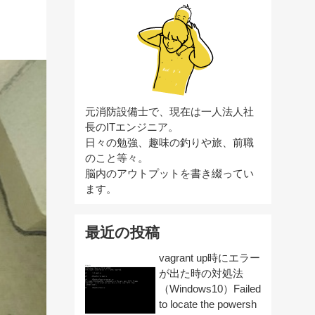
元消防設備士で、現在は一人法人社
長のITエンジニア。
日々の勉強、趣味の釣りや旅、前職
のこと等々。
脳内のアウトプットを書き綴ってい
ます。
最近の投稿
vagrant up時にエラー
が出た時の対処法
（Windows10）Failed
to locate the powersh