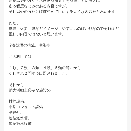
建築出身の方や「危険物取扱者」を取得している方は
ある程度なじみのある内容ですが、
それ以外の方だとほぼ初めて目にするような内容だと思います。
ただ、
燃焼、火災、煙などイメージしやすいものばかりなのでそれほど
難しい内容ではないと思います。
➁各設備の構造、機能等
この科目では、
１類、２類、３類、４類、５類の範囲から
それぞれ２問ずつ出題されました。
それから、
消火活動上必要な施設の
排煙設備、
非常コンセント設備、
誘導灯、
連結送水管、
連結散水設備