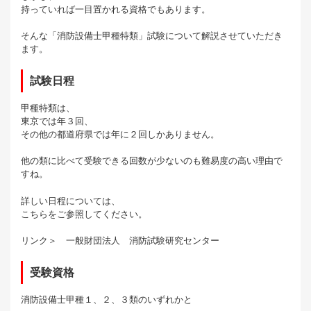
持っていれば一目置かれる資格でもあります。
そんな「消防設備士甲種特類」試験について解説させていただき
ます。
試験日程
甲種特類は、
東京では年３回、
その他の都道府県では年に２回しかありません。
他の類に比べて受験できる回数が少ないのも難易度の高い理由で
すね。
詳しい日程については、
こちらをご参照してください。
リンク＞ 一般財団法人 消防試験研究センター
受験資格
消防設備士甲種１、２、３類のいずれかと