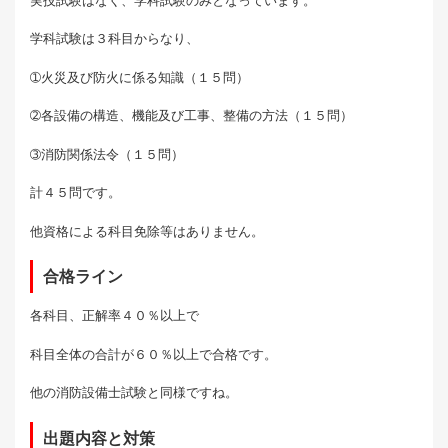
実技試験はなく、学科試験のみとなっています。
学科試験は３科目からなり、
➀火災及び防火に係る知識（１５問）
➁各設備の構造、機能及び工事、整備の方法（１５問）
➂消防関係法令（１５問）
計４５問です。
他資格による科目免除等はありません。
合格ライン
各科目、正解率４０％以上で
科目全体の合計が６０％以上で合格です。
他の消防設備士試験と同様ですね。
出題内容と対策