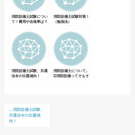
消防設備士試験につい
消防設備士試験対策！
て！費用や合格率は？
（勉強法）
消防設備士試験、共通
消防設備士について。
法令の出題傾向！
➀消防設備ってそもそ
もどんな設備？
←消防設備士試験、
共通法令の出題傾
向！