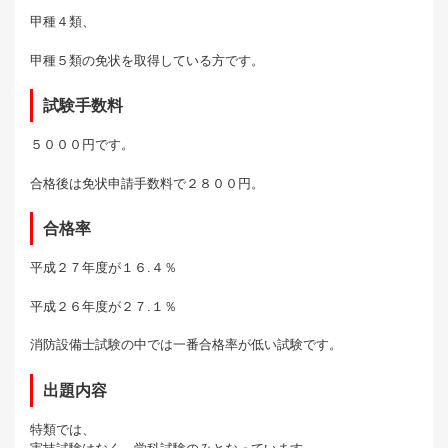
甲種４類、
甲種５類の免状を取得している方です。
試験手数料
５０００円です。
合格後は免状申請手数料で２８００円。
合格率
平成２７年度が１６.４％
平成２６年度が２７.１％
消防設備士試験の中では一番合格率が低い試験です。
出題内容
特類では、