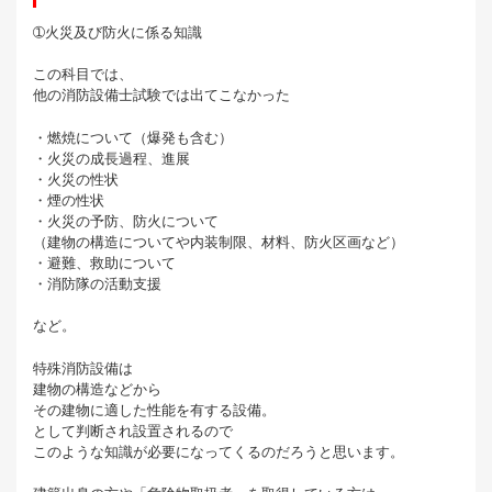
➀火災及び防火に係る知識
この科目では、
他の消防設備士試験では出てこなかった
・燃焼について（爆発も含む）
・火災の成長過程、進展
・火災の性状
・煙の性状
・火災の予防、防火について
（建物の構造についてや内装制限、材料、防火区画など）
・避難、救助について
・消防隊の活動支援
など。
特殊消防設備は
建物の構造などから
その建物に適した性能を有する設備。
として判断され設置されるので
このような知識が必要になってくるのだろうと思います。