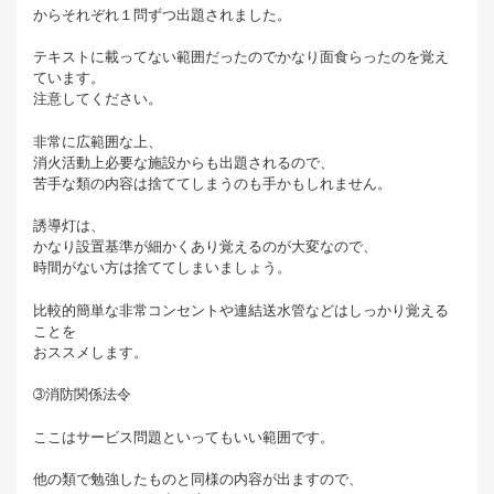
からそれぞれ１問ずつ出題されました。
テキストに載ってない範囲だったのでかなり面食らったのを覚え
ています。
注意してください。
非常に広範囲な上、
消火活動上必要な施設からも出題されるので、
苦手な類の内容は捨ててしまうのも手かもしれません。
誘導灯は、
かなり設置基準が細かくあり覚えるのが大変なので、
時間がない方は捨ててしまいましょう。
比較的簡単な非常コンセントや連結送水管などはしっかり覚える
ことを
おススメします。
➂消防関係法令
ここはサービス問題といってもいい範囲です。
他の類で勉強したものと同様の内容が出ますので、