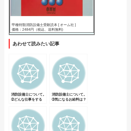
甲種特類消防設備士受験読本 [ オーム社 ]
価格：2484円（税込、送料無料)
あわせて読みたい記事
消防設備士について。
消防設備士について。
➁どんな仕事をする
➂気になるお給料は？
の？