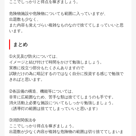
ここでしっかりと得点を稼ぎましょう。
危険物施設や危険物についても範囲に入っていますが、
出題数も少なく、
また内容も覚えづらい複雑なものなので捨ててしまっていいと思
います。
まとめ
➀火災及び防火については、
イメージと結び付けて時間をかけて勉強しましょう。
実務に役立つ部分もたくさんありますので
試験だけの為に暗記するのではなく自分に投資する感じで勉強で
きればと思います。
➁各設備の構造、機能等については、
非常に広範囲なため、苦手な類は捨ててしまうのも手です。
消火活動上必要な施設についてもしっかり勉強しましょう。
（誘導灯の範囲は捨ててしまっていいと思います）
➂消防関係法令
ここでしっかり得点を稼ぎましょう。
出題数が少なく内容が複雑な危険物の範囲は切り捨ててしまいま