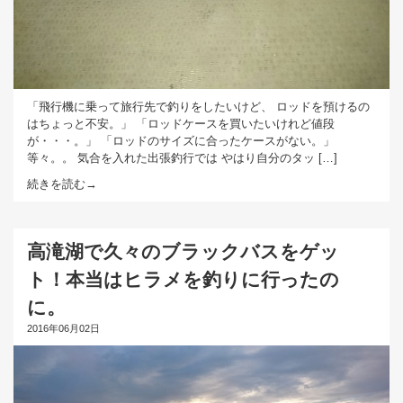
「飛行機に乗って旅行先で釣りをしたいけど、 ロッドを預けるの
はちょっと不安。」 「ロッドケースを買いたいけれど値段
が・・・。」 「ロッドのサイズに合ったケースがない。」
等々。。 気合を入れた出張釣行では やはり自分のタッ […]
続きを読む→
高滝湖で久々のブラックバスをゲッ
ト！本当はヒラメを釣りに行ったの
に。
2016年06月02日