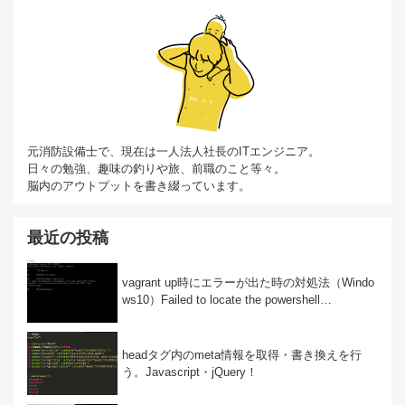
元消防設備士で、現在は一人法人社長のITエンジニア。
日々の勉強、趣味の釣りや旅、前職のこと等々。
脳内のアウトプットを書き綴っています。
最近の投稿
vagrant up時にエラーが出た時の対処法（Windo
ws10）Failed to locate the powershell…
headタグ内のmeta情報を取得・書き換えを行
う。Javascript・jQuery！