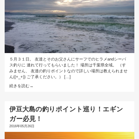
５月３１日。 友達とそのお父さんにサーフでのヒラメandシーバ
ス釣りに 連れて行ってもらいました！ 場所は千葉県全域。 （す
みません、 友達の釣りポイントなので詳しい場所は教えられませ
ん((+_+)) ご了承ください。） […]
続きを読む→
伊豆大島の釣りポイント巡り！エギン
ガー必見！
2016年05月26日