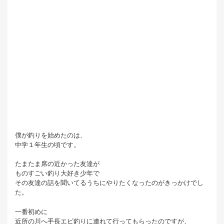
僕が釣りを始めたのは、
中学１年生の頃です。
たまたま席の近かった友達が
ものすごい釣り大好き少年で
その友達の話を聞いてるうちにやりたくなったのがきっかけでし
た。
一番初めに
近所の川へ手長エビ釣りに連れて行ってもらったのですが、