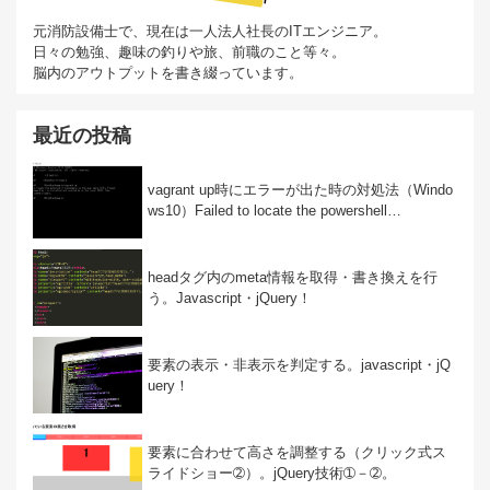
元消防設備士で、現在は一人法人社長のITエンジニア。
日々の勉強、趣味の釣りや旅、前職のこと等々。
脳内のアウトプットを書き綴っています。
最近の投稿
vagrant up時にエラーが出た時の対処法（Windo
ws10）Failed to locate the powershell…
headタグ内のmeta情報を取得・書き換えを行
う。Javascript・jQuery！
要素の表示・非表示を判定する。javascript・jQ
uery！
要素に合わせて高さを調整する（クリック式ス
ライドショー➁）。jQuery技術➀－➁。