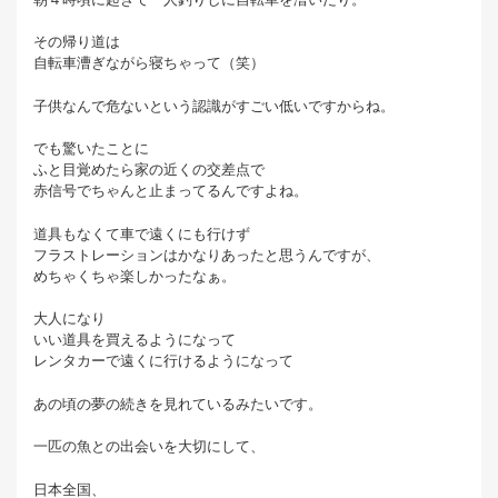
その帰り道は
自転車漕ぎながら寝ちゃって（笑）
子供なんで危ないという認識がすごい低いですからね。
でも驚いたことに
ふと目覚めたら家の近くの交差点で
赤信号でちゃんと止まってるんですよね。
道具もなくて車で遠くにも行けず
フラストレーションはかなりあったと思うんですが、
めちゃくちゃ楽しかったなぁ。
大人になり
いい道具を買えるようになって
レンタカーで遠くに行けるようになって
あの頃の夢の続きを見れているみたいです。
一匹の魚との出会いを大切にして、
日本全国、