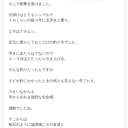
そこで衝撃を受けました。
仕掛けはとてもシンプルで
１ｍくらいの延べ竿に玉浮きと重り。
エサはアカムシ。
足元に垂らしておくだけの釣り方でした。
浮きにあたりはでないので
２～３分ほどたったら引き上げる。
そんな釣りだったんですが、
エビが針にかかったときの何とも言えない手ごたえ。
小さいながらも
竿から伝わる強烈な生命感。
感動でしたね。
そこからは
毎日のように放課後にその友達と