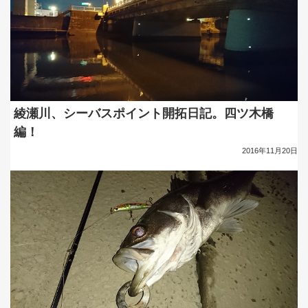
綾瀬川、シーバスポイント開拓日記。四ツ木橋
編！
2016年11月20日