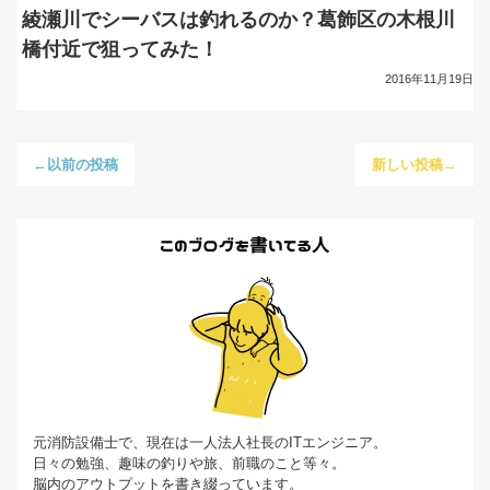
綾瀬川でシーバスは釣れるのか？葛飾区の木根川
橋付近で狙ってみた！
2016年11月19日
←以前の投稿
新しい投稿→
元消防設備士で、現在は一人法人社長のITエンジニア。
日々の勉強、趣味の釣りや旅、前職のこと等々。
脳内のアウトプットを書き綴っています。