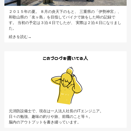
２０１５年の夏。 ８月の炎天下のもと、 三重県の「伊勢神宮」、
和歌山県の「友ヶ島」を目指してバイクで旅をした時の記録で
す。 当初の予定は３泊４日でしたが、 実際は２泊４日になりまし
た。
続きを読む→
元消防設備士で、現在は一人法人社長のITエンジニア。
日々の勉強、趣味の釣りや旅、前職のこと等々。
脳内のアウトプットを書き綴っています。