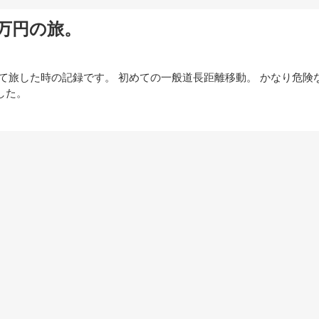
万円の旅。
て旅した時の記録です。 初めての一般道長距離移動。 かなり危険
した。