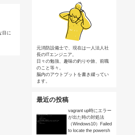
な目に
元消防設備士で、現在は一人法人社
長のITエンジニア。
日々の勉強、趣味の釣りや旅、前職
のこと等々。
脳内のアウトプットを書き綴ってい
ます。
最近の投稿
vagrant up時にエラー
が出た時の対処法
（Windows10）Failed
to locate the powersh